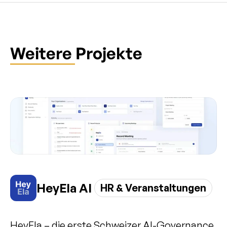
Weitere Projekte
HeyEla AI 
HR & Veranstaltungen
HeyEla – die erste Schweizer AI-Governance 