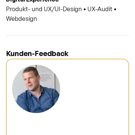
Produkt- und UX/UI-Design • UX-Audit • 
Webdesign
Kunden-Feedback
Roman Ackermann
Mitgründer Bontique