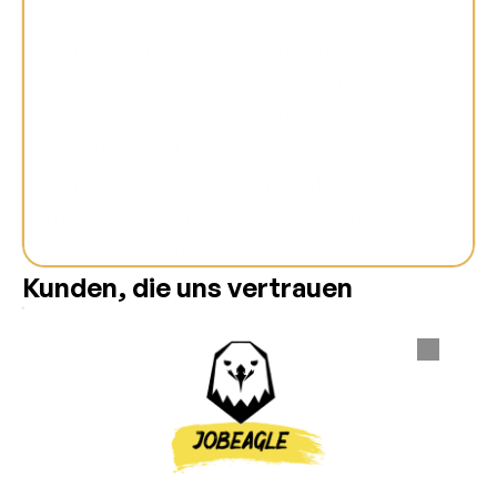
"Mit m+p haben wir nicht nur eine 
Technologie entwickelt, sondern auch 
ein ganzes Wertschätzungserlebnis 
geschaffen. Die enge Zusammenarbeit 
war entscheidend, um Bontique als die 
führende HR-Tech-Plattform in der 
Schweiz zu etablieren."
Kunden, die uns vertrauen