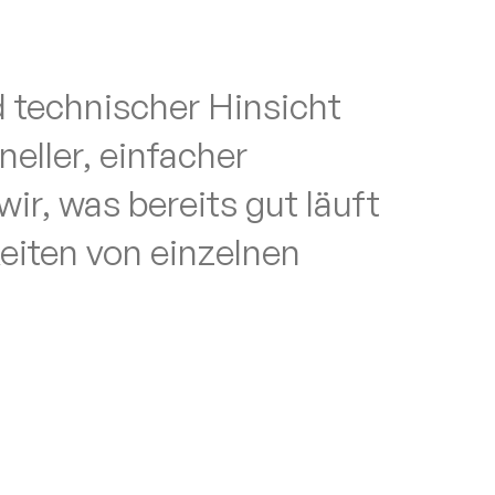
 technischer Hinsicht 
ller, einfacher 
r, was bereits gut läuft 
iten von einzelnen 