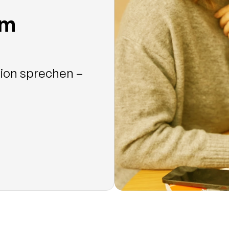
em
ion sprechen – 