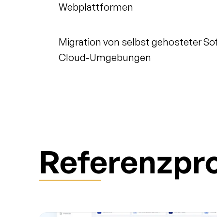
Webplattformen
Migration von selbst gehosteter Sof
Cloud-Umgebungen
Referenzpro