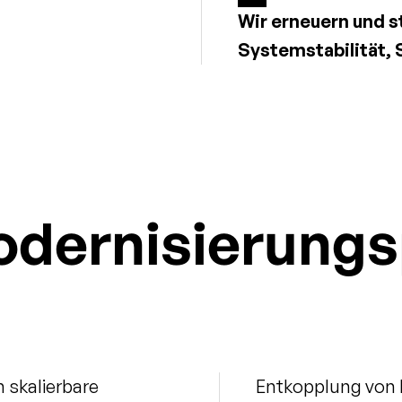
Wir erneuern und st
Systemstabilität, 
dernisierungs
skalierbare 
Entkopplung von 