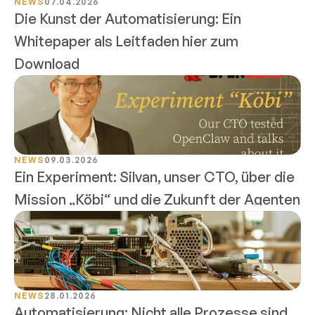
NEWS
07.04.2026
Die Kunst der Automatisierung: Ein 
Whitepaper als Leitfaden hier zum 
Download
NEWS
09.03.2026
Ein Experiment: Silvan, unser CTO, über die 
Mission „Köbi“ und die Zukunft der Agenten
NEWS
28.01.2026
Automatisierung: Nicht alle Prozesse sind 