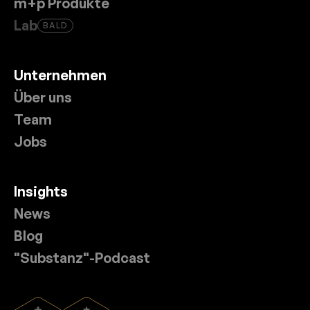
m+p Produkte
Lab
BALD
Unternehmen
Über uns
Team
Jobs
Insights
News
Blog
"Substanz"-Podcast