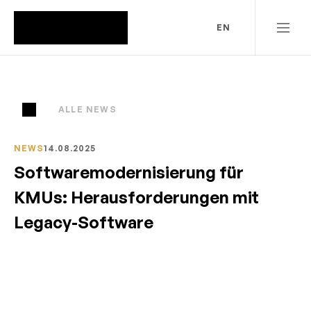
EN
ALLE NEWS
NEWS
14.08.2025
Softwaremodernisierung für 
KMUs: Herausforderungen mit 
Legacy-Software