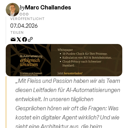
by
Marc Challandes
CCO
VERÖFFENTLICHT
07.04.2026
TEILEN
„Mit Fleiss und Passion haben wir als Team 
diesen Leitfaden für AI-Automatisierungen 
entwickelt. In unseren täglichen 
Gesprächen hören wir oft die Fragen: Was 
kostet ein digitaler Agent wirklich? Und wie 
sieht eine Architektur aus, die beim 