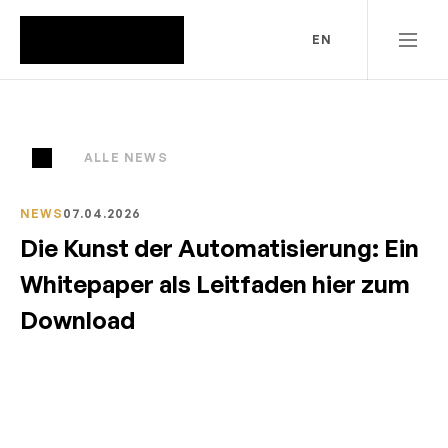
EN
ALLE NEWS
NEWS
07.04.2026
Die Kunst der Automatisierung: Ein 
Whitepaper als Leitfaden hier zum 
Download